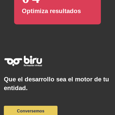
Optimiza resultados
Salta [Cocoon] About (Text with Image)
Que el desarrollo sea el motor de tu
entidad.
Conversemos