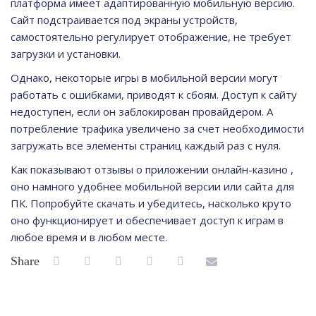
платформа имеет адаптированную мобильную версию.
Сайт подстраивается под экраны устройств,
самостоятельно регулирует отображение, не требует
загрузки и установки.
Однако, некоторые игры в мобильной версии могут
работать с ошибками, приводят к сбоям. Доступ к сайту
недоступен, если он заблокирован провайдером. А
потребление трафика увеличено за счет необходимости
загружать все элементы страниц каждый раз с нуля.
Как показывают отзывы о приложении онлайн-казино ,
оно намного удобнее мобильной версии или сайта для
ПК. Попробуйте скачать и убедитесь, насколько круто
оно функционирует и обеспечивает доступ к играм в
любое время и в любом месте.
Share