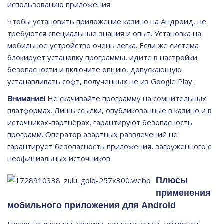
использованию приложения.
Чтобы установить приложение казино на Андроид, не
требуются специальные знания и опыт. Установка на
мобильное устройство очень легка. Если же система
блокирует установку программы, идите в настройки
безопасности и включите опцию, допускающую
устанавливать софт, полученных не из Google Play.
Внимание!
Не скачивайте программу на сомнительных
платформах. Лишь ссылки, опубликованные в казино и в
источниках-партнёрах, гарантируют безопасность
программ. Оператор азартных развлечений не
гарантирует безопасность приложения, загруженного с
неофициальных источников.
Плюсы
применения
мобильного приложения для Android
После того как вы изучили, как установить интернет-