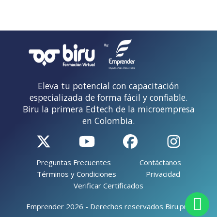
Eleva tu potencial con capacitación
especializada de forma fácil y confiable.
Biru la primera Edtech de la microempresa
en Colombia.
Preguntas Frecuentes
Contáctanos
Términos y Condiciones
Privacidad
Verificar Certificados
Emprender 2026 - Derechos reservados
Biru.pro