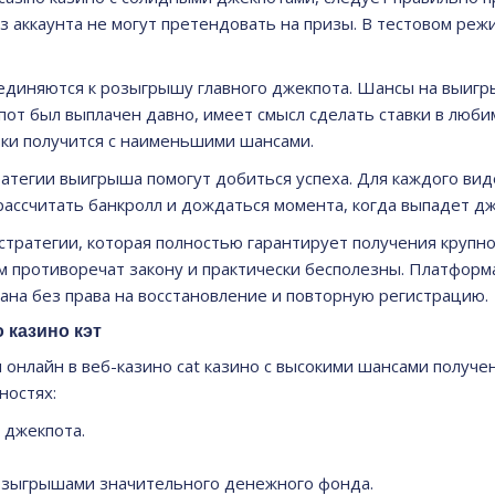
з аккаунта не могут претендовать на призы. В тестовом реж
единяются к розыгрышу главного джекпота. Шансы на выигры
пот был выплачен давно, имеет смысл сделать ставки в люби
вки получится с наименьшими шансами.
ратегии выигрыша помогут добиться успеха. Для каждого ви
рассчитать банкролл и дождаться момента, когда выпадет дж
стратегии, которая полностью гарантирует получения крупно
м противоречат закону и практически бесполезны. Платформ
ана без права на восстановление и повторную регистрацию.
 казино кэт
онлайн в веб-казино cat казино с высокими шансами получе
ностях:
 джекпота.
розыгрышами значительного денежного фонда.