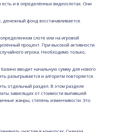
ы есть и в определённых видеослотах. Они
у, денежный фонд восстанавливается.
в определенном слоте или на игровой
еделённый процент. При высокой активности
случайного игрока. Необходимо только,
 Казино вводит начальную сумму для нового
ять разыгрывается и алгоритм повторяется.
тить отдельный раздел. В этом разделе
платы зависящих от стоимости выпавшей
личные жанры, степень изменчивости. Это
ринимать участие в конкурсах. Сначала