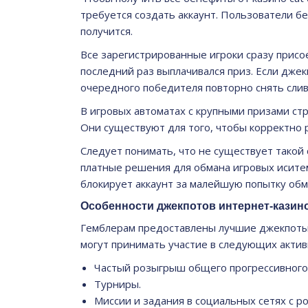
требуется создать аккаунт. Пользователи бе
получится.
Все зарегистрированные игроки сразу присо
последний раз выплачивался приз. Если джек
очередного победителя повторно снять сли
В игровых автоматах с крупными призами ст
Они существуют для того, чтобы корректно 
Следует понимать, что не существует такой 
платные решения для обмана игровых исите
блокирует аккаунт за малейшую попытку обм
Особенности джекпотов интернет-казино
Гемблерам предоставлены лучшие джекпоты 
могут принимать участие в следующих актив
Частый розыгрыш общего прогрессивного
Турниры.
Миссии и задания в социальных сетях с 