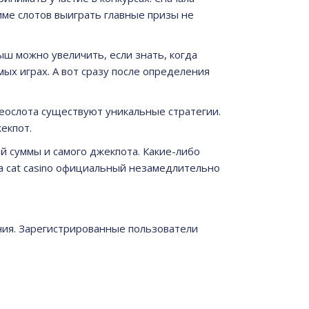
име слотов выиграть главные призы не
ш можно увеличить, если знать, когда
мых играх. А вот сразу после определения
деослота существуют уникальные стратегии.
екпот.
й суммы и самого джекпота. Какие-либо
а cat casino официальный незамедлительно
ния. Зарегистрированные пользователи