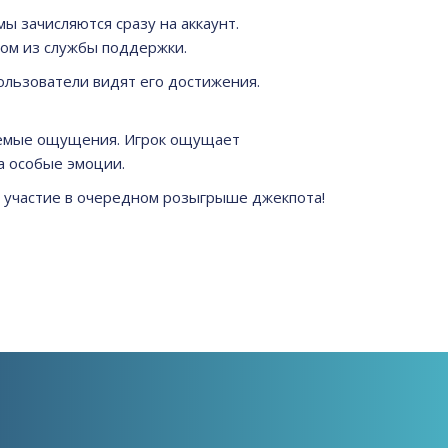
 зачисляются сразу на аккаунт.
ом из службы поддержки.
ользователи видят его достижения.
аемые ощущения. Игрок ощущает
 а особые эмоции.
е участие в очередном розыгрыше джекпота!