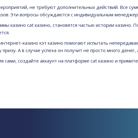
роприятий, не требуют дополнительных действий. Все суммы
зов. Эти вопросы обсуждаются с индивидуальным менеджер
мы казино cat казино, становятся частью истории казино. П
тся.
 интернет-казино кэт казино помогают испытать непередав
призу. А в случае успеха он получит не просто много денег,
 сами, создайте аккаунт на платформе cat казино и примит