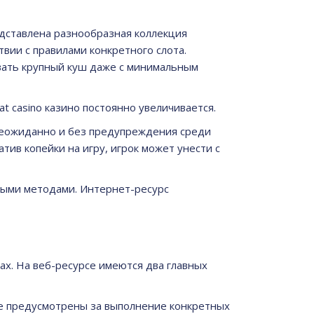
едставлена разнообразная коллекция
вии с правилами конкретного слота.
рвать крупный куш даже с минимальным
t casino казино постоянно увеличивается.
 неожиданно и без предупреждения среди
тив копейки на игру, игрок может унести с
ыми методами. Интернет-ресурс
ах. На веб-ресурсе имеются два главных
е предусмотрены за выполнение конкретных