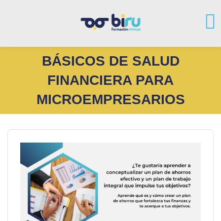
BÁSICOS DE SALUD
FINANCIERA PARA
MICROEMPRESARIOS
Salta al contenido principal