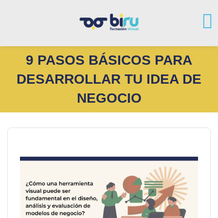
9 PASOS BÁSICOS PARA
DESARROLLAR TU IDEA DE
NEGOCIO
Salta al contenido principal