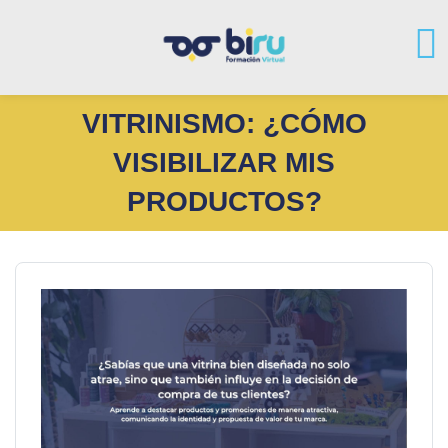
VITRINISMO: ¿CÓMO
VISIBILIZAR MIS
PRODUCTOS?
Salta al contenido principal